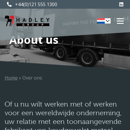
+44(0)121 555 1300
About us
Home
»
Over ons
Of u nu wilt werken met of werken
voor een wereldwijde onderneming,
uw relatie met een toonaangevende